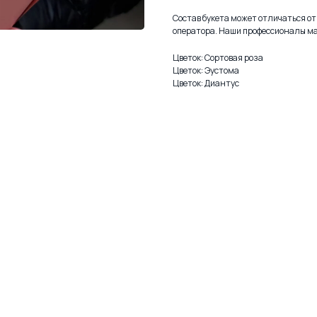
Состав букета может отличаться от 
оператора. Наши профессионалы ма
Цветок: Сортовая роза
Цветок: Эустома
Цветок: Диантус