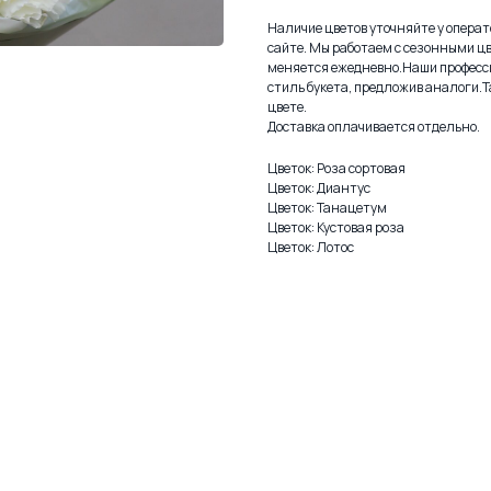
Наличие цветов уточняйте у операто
сайте. Мы работаем с сезонными цв
меняется ежедневно.Наши професс
стиль букета, предложив аналоги.Т
цвете.
Доставка оплачивается отдельно.
Цветок: Роза сортовая
Цветок: Диантус
Цветок: Танацетум
Цветок: Кустовая роза
Цветок: Лотос