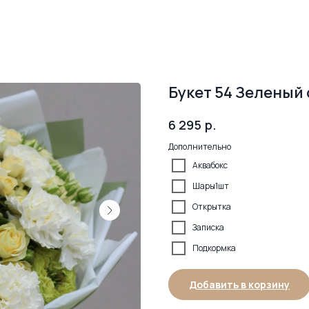
Букет 54 Зеленый 
р.
6 295
Дополнительно
Аквабокс
Шары1шт
Открытка
Записка
Подкормка
Добавить в корзину