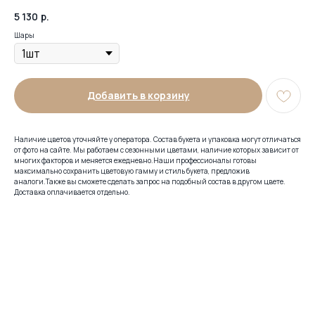
5 130
р.
Шары
Добавить в корзину
Наличие цветов уточняйте у оператора. Состав букета и упаковка могут отличаться
от фото на сайте. Мы работаем с сезонными цветами, наличие которых зависит от
многих факторов и меняется ежедневно.Наши профессионалы готовы
максимально сохранить цветовую гамму и стиль букета, предложив
аналоги.Также вы сможете сделать запрос на подобный состав в другом цвете.
Доставка оплачивается отдельно.