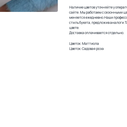
Наличие цветов уточняйте у операто
сайте. Мы работаем с сезонными цв
меняется ежедневно.Наши професс
стиль букета, предложив аналоги.Т
цвете.
Доставка оплачивается отдельно.
Цветок: Маттиола
Цветок: Садовая роза