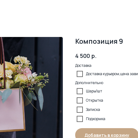
Композиция 9
р.
4 500
Доставка
Доставка курьером,цена зави
Дополнительно
Шары1шт
Открытка
Записка
Подкормка
Добавить в корзину