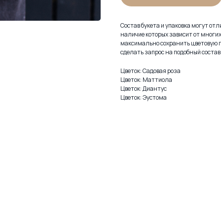
Состав букета и упаковка могут от
наличие которых зависит от многи
максимально сохранить цветовую г
сделать запрос на подобный состав 
Цветок: Садовая роза
Цветок: Маттиола
Цветок: Диантус
Цветок: Эустома