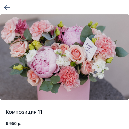
Композиция 11
6 950
р.