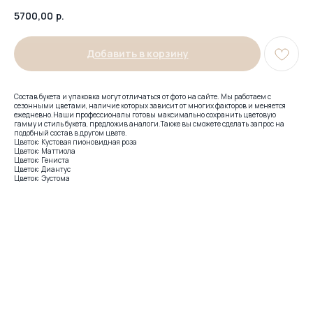
5700,00
р.
Добавить в корзину
Состав букета и упаковка могут отличаться от фото на сайте. Мы работаем с
сезонными цветами, наличие которых зависит от многих факторов и меняется
ежедневно.Наши профессионалы готовы максимально сохранить цветовую
гамму и стиль букета, предложив аналоги.Также вы сможете сделать запрос на
подобный состав в другом цвете.
Цветок: Кустовая пионовидная роза
Цветок: Маттиола
Цветок: Гениста
Цветок: Диантус
Цветок: Эустома