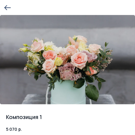
Композиция 1
5 070
р.