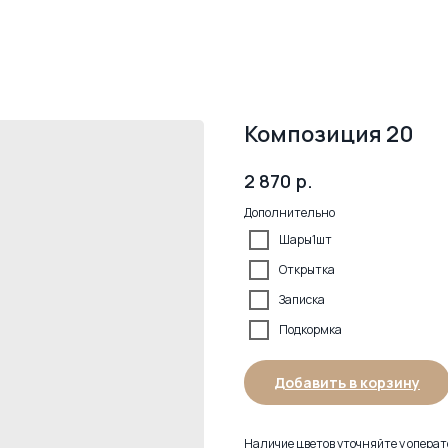
Композиция 20
р.
2 870
Дополнительно
Шары1шт
Открытка
Записка
Подкормка
Добавить в корзину
Наличие цветов уточняйте у операто