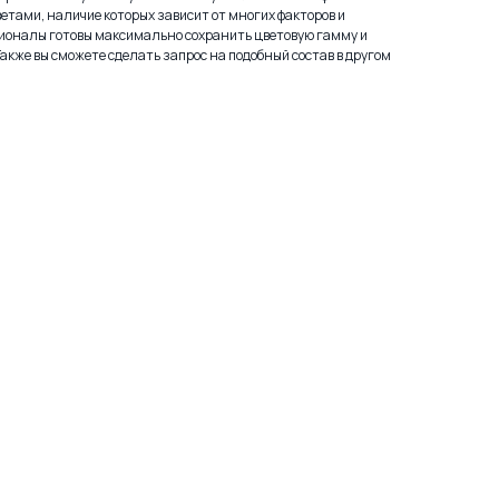
етами, наличие которых зависит от многих факторов и
ионалы готовы максимально сохранить цветовую гамму и
Также вы сможете сделать запрос на подобный состав в другом