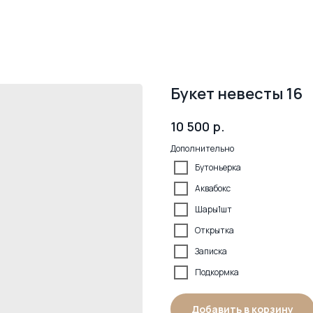
Букет невесты 16
р.
10 500
Дополнительно
Бутоньерка
Аквабокс
Шары1шт
Открытка
Записка
Подкормка
Добавить в корзину