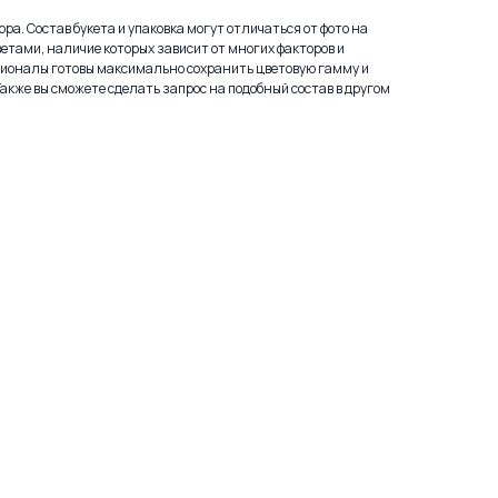
ра. Состав букета и упаковка могут отличаться от фото на
етами, наличие которых зависит от многих факторов и
сионалы готовы максимально сохранить цветовую гамму и
Также вы сможете сделать запрос на подобный состав в другом